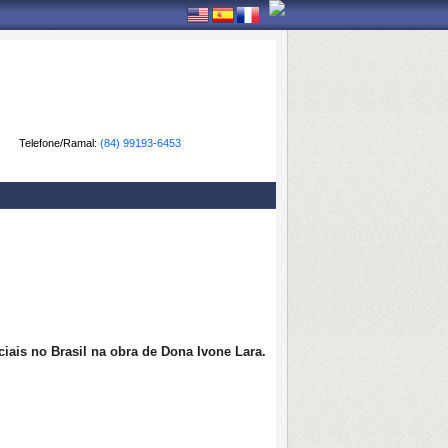
Telefone/Ramal:
(84) 99193-6453
ciais no Brasil na obra de Dona Ivone Lara.