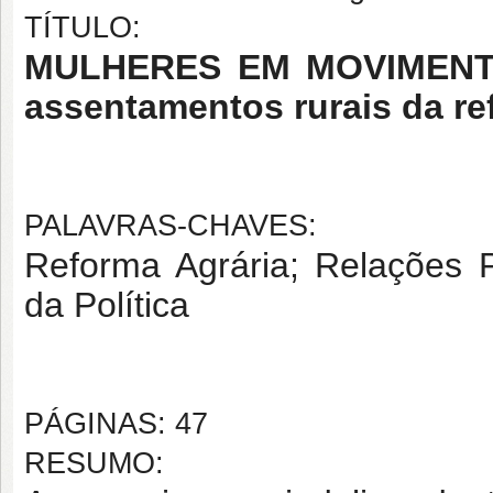
TÍTULO:
MULHERES EM MOVIMENTO: 
assentamentos rurais da re
PALAVRAS-CHAVES:
Reforma Agrária; Relações P
da Política
PÁGINAS: 47
RESUMO: