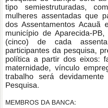
tipo semiestruturadas, c
mulheres assentadas que pa
dos Assentamentos Acauã e
município de Aparecida-PB,
(cinco) de cada assent
participantes da pesquisa, pr
política a partir dos eixos: f
maternidade, vínculo empreg
trabalho será devidament
Pesquisa.
MEMBROS DA BANCA: