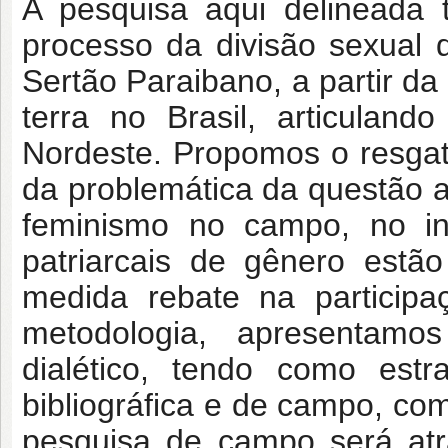
A pesquisa aqui delineada 
processo da divisão sexual 
Sertão Paraibano, a partir da
terra no Brasil, articulan
Nordeste. Propomos o resgat
da problemática da questão a
feminismo no campo, no in
patriarcais de gênero estã
medida rebate na participa
metodologia, apresentam
dialético, tendo como estr
bibliográfica e de campo, co
pesquisa de campo será atr