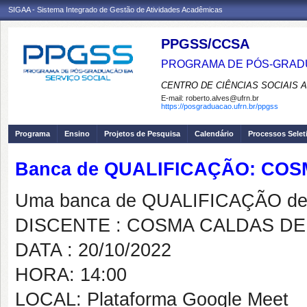
SIGAA - Sistema Integrado de Gestão de Atividades Acadêmicas
PPGSS/CCSA
PROGRAMA DE PÓS-GRADU
CENTRO DE CIÊNCIAS SOCIAIS 
E-mail:
roberto.alves@ufrn.br
https://posgraduacao.ufrn.br/ppgss
Programa
Ensino
Projetos de Pesquisa
Calendário
Processos Selet
Banca de QUALIFICAÇÃO: CO
Uma banca de QUALIFICAÇÃO de 
DISCENTE : COSMA CALDAS DE
DATA : 20/10/2022
HORA: 14:00
LOCAL: Plataforma Google Meet