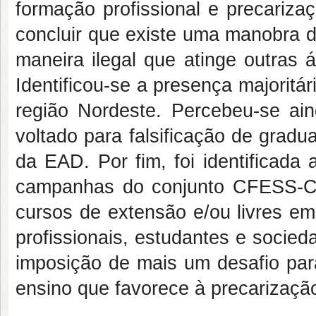
formação profissional e precarizaç
concluir que existe uma manobra d
maneira ilegal que atinge outras
Identificou-se a presença majoritár
região Nordeste. Percebeu-se a
voltado para falsificação de grad
da EAD. Por fim, foi identificada
campanhas do conjunto CFESS-CR
cursos de extensão e/ou livres em
profissionais, estudantes e socie
imposição de mais um desafio para
ensino que favorece à precarizaçã