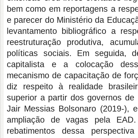
bem como em reportagens a respeit
e parecer do Ministério da Educaçã
levantamento bibliográfico a resp
reestruturação produtiva, acumu
políticas sociais. Em seguida, 
capitalista e a colocação des
mecanismo de capacitação de força
diz respeito à realidade brasil
superior a partir dos governos d
Jair Messias Bolsonaro (2019-), e
ampliação de vagas pela EAD
rebatimentos dessa perspectiv