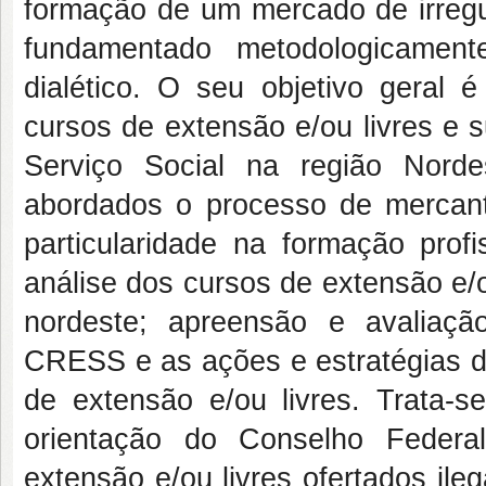
formação de um mercado de irregu
fundamentado metodologicament
dialético. O seu objetivo geral é
cursos de extensão e/ou livres e 
Serviço Social na região Norde
abordados o processo de mercanti
particularidade na formação profi
análise dos cursos de extensão e/o
nordeste; apreensão e avaliaç
CRESS e as ações e estratégias de
de extensão e/ou livres. Trata
orientação do Conselho Federa
extensão e/ou livres ofertados il