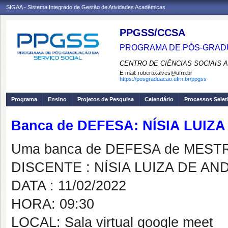
SIGAA - Sistema Integrado de Gestão de Atividades Acadêmicas
PPGSS/CCSA
PROGRAMA DE PÓS-GRADU
CENTRO DE CIÊNCIAS SOCIAIS 
E-mail:
roberto.alves@ufrn.br
https://posgraduacao.ufrn.br/ppgss
Programa
Ensino
Projetos de Pesquisa
Calendário
Processos Selet
Banca de DEFESA: NÍSIA LUIZ
Uma banca de DEFESA de MESTRAD
DISCENTE : NÍSIA LUIZA DE A
DATA : 11/02/2022
HORA: 09:30
LOCAL: Sala virtual google meet