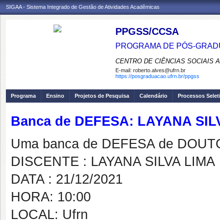
SIGAA - Sistema Integrado de Gestão de Atividades Acadêmicas
PPGSS/CCSA
PROGRAMA DE PÓS-GRADU
CENTRO DE CIÊNCIAS SOCIAIS 
E-mail:
roberto.alves@ufrn.br
https://posgraduacao.ufrn.br/ppgss
Programa
Ensino
Projetos de Pesquisa
Calendário
Processos Selet
Banca de DEFESA: LAYANA SIL
Uma banca de DEFESA de DOUTOR
DISCENTE : LAYANA SILVA LIMA
DATA : 21/12/2021
HORA: 10:00
LOCAL: Ufrn