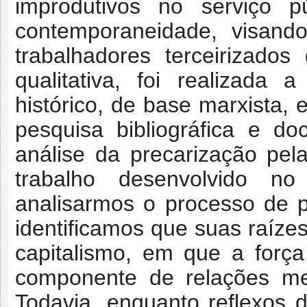
improdutivos no serviço p
contemporaneidade, visando
trabalhadores terceirizado
qualitativa, foi realizada 
histórico, de base marxista,
pesquisa bibliográfica e d
análise da precarização pel
trabalho desenvolvido n
analisarmos o processo de pr
identificamos que suas raíz
capitalismo, em que a forç
componente de relações me
Todavia, enquanto reflexos d