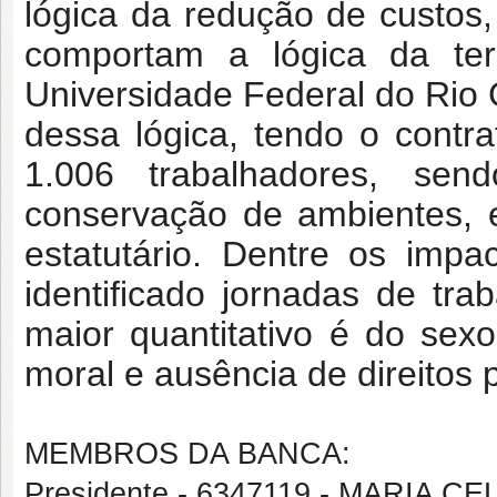
lógica da redução de custos,
comportam a lógica da terc
Universidade Federal do Rio
dessa lógica, tendo o cont
1.006 trabalhadores, se
conservação de ambientes, 
estatutário. Dentre os impa
identificado jornadas de tr
maior quantitativo é do sexo
moral e ausência de direitos
MEMBROS DA BANCA:
Presidente - 6347119 - MARIA 