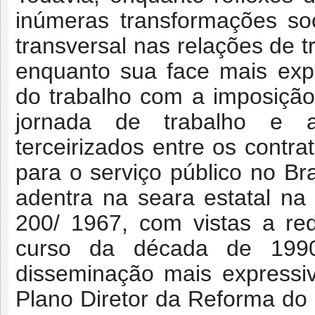
inúmeras transformações soc
transversal nas relações de t
enquanto sua face mais expr
do trabalho com a imposição
jornada de trabalho e a
terceirizados entre os contra
para o serviço público no Bra
adentra na seara estatal na
200/ 1967, com vistas a re
curso da década de 199
disseminação mais expressi
Plano Diretor da Reforma do 