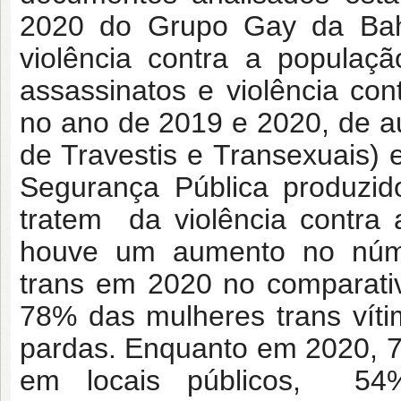
2020 do Grupo Gay da Bah
violência contra a populaç
assassinatos e violência cont
no ano de 2019 e 2020, de a
de Travestis e Transexuais) e
Segurança Pública produzid
tratem da violência contra
houve um aumento no núme
trans em 2020 no comparati
78% das mulheres trans vít
pardas. Enquanto em 2020, 7
em locais públicos, 54%