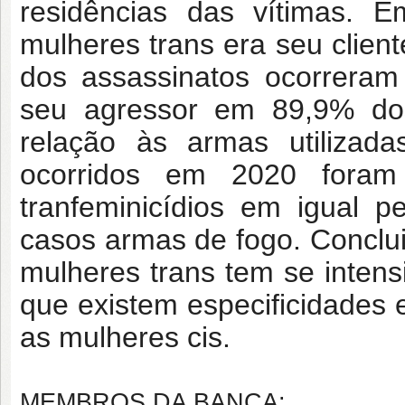
residências das vítimas.
mulheres trans era seu clien
dos assassinatos ocorreram
seu agressor em 89,9% do
relação às armas utilizada
ocorridos em 2020 foram 
tranfeminicídios em igual 
casos armas de fogo. Conclui-
mulheres trans tem se intens
que existem especificidades 
as mulheres cis.
MEMBROS DA BANCA: