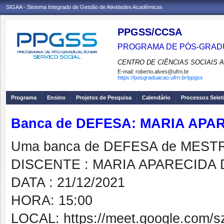
SIGAA - Sistema Integrado de Gestão de Atividades Acadêmicas
PPGSS/CCSA
PROGRAMA DE PÓS-GRADU
CENTRO DE CIÊNCIAS SOCIAIS 
E-mail:
roberto.alves@ufrn.br
https://posgraduacao.ufrn.br/ppgss
Programa
Ensino
Projetos de Pesquisa
Calendário
Processos Selet
Banca de DEFESA: MARIA APA
Uma banca de DEFESA de MESTRAD
DISCENTE : MARIA APARECIDA
DATA : 21/12/2021
HORA: 15:00
LOCAL: https://meet.google.com/sz