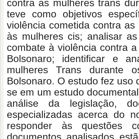
contra as mulheres trans du
teve como objetivos específ
violência cometida contra as
às mulheres cis; analisar as 
combate à violência contra 
Bolsonaro; identificar e a
mulheres Trans durante o
Bolsonaro. O estudo fez uso d
se em um estudo documental e
análise da legislação, do
especializadas acerca do n
responder às questões c
documentos analisados estã