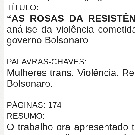
TÍTULO:
“AS ROSAS DA RESISTÊ
análise da violência cometi
governo Bolsonaro
PALAVRAS-CHAVES:
Mulheres trans. Violência. R
Bolsonaro.
PÁGINAS: 174
RESUMO:
O trabalho ora apresentado t