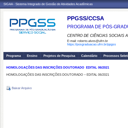
SIGAA - Sistema Integrado de Gestão de Atividades Acadêmicas
PPGSS/CCSA
PROGRAMA DE PÓS-GRADU
CENTRO DE CIÊNCIAS SOCIAIS 
E-mail:
roberto.alves@ufrn.br
https://posgraduacao.ufrn.br/ppgss
Programa
Ensino
Projetos de Pesquisa
Calendário
Processos Selet
HOMOLOGAÇÕES DAS INSCRIÇÕES DOUTORADO  EDITAL 06/2021
HOMOLOGAÇÕES DAS INSCRIÇÕES DOUTORADO – EDITAL 06/2021
Baixar Arquivo