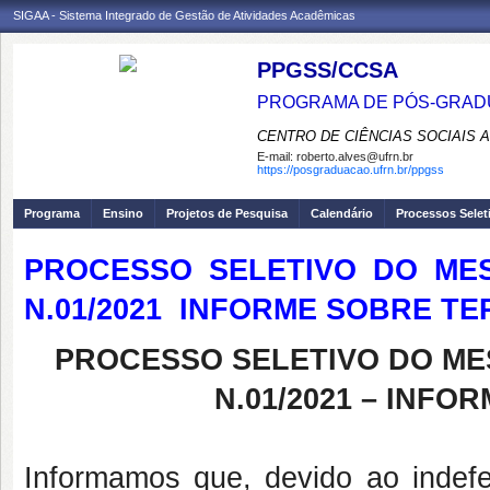
SIGAA - Sistema Integrado de Gestão de Atividades Acadêmicas
PPGSS/CCSA
PROGRAMA DE PÓS-GRADU
CENTRO DE CIÊNCIAS SOCIAIS 
E-mail:
roberto.alves@ufrn.br
https://posgraduacao.ufrn.br/ppgss
Programa
Ensino
Projetos de Pesquisa
Calendário
Processos Selet
PROCESSO SELETIVO DO MES
N.01/2021  INFORME SOBRE T
PROCESSO SELETIVO DO MES
N.01/2021 – INF
Informamos que, devido ao indefe