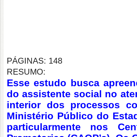
PÁGINAS: 148
RESUMO:
Esse estudo busca apreend
do assistente socia
l
no ate
interior dos processos c
Ministério Público do Est
particularmente nos Ce