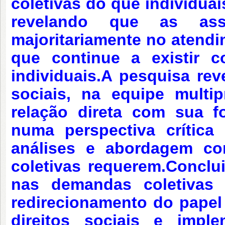
coletivas do que individuai
revelando que as ass
majoritariamente no atendi
que continue a existir 
individuais.
A pesquisa rev
sociais, na equipe multi
relação direta com sua f
numa perspectiva crítica 
análises e abordagem c
coletivas requerem.
Conclui
nas demandas coletivas 
redirecionamento do papel
direitos sociais e imple