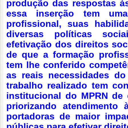
produção das respostas às
essa inserção tem uma 
profissional, suas habil
diversas políticas soci
efetivação dos direitos soc
de que a formação profis
tem lhe conferido competê
as reais necessidade
s
do 
trabalho realizado tem co
institucional do MPRN de d
priorizando atendimento
portadoras de maior impa
públicas para efetivar dire