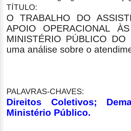
TÍTULO:
O TRABALHO DO ASSIS
APOIO OPERACIONAL À
MINISTÉRIO PÚBLICO DO
uma análise sobre o atendim
PALAVRAS-CHAVES:
D
ireitos Coletivos; Dem
Ministério Público.