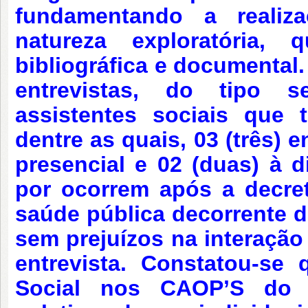
fundamentando a realiza
natureza exploratória,
bibliográfica e documental
entrevistas, do tipo s
assistentes sociais que
dentre as quais, 03 (três) 
presencial e 02 (duas) à d
por ocorrem após a decre
saúde pública decorrente 
sem prejuízos na interaçã
entrevista. Constatou-se
Social nos CAOP’S do