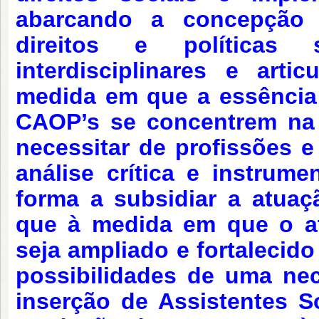
abarcando a concepção 
direitos e políticas
interdisciplinares e artic
medida em que a essência 
CAOP’s se concentrem na d
necessitar de profissões 
análise crítica e instrume
forma a subsidiar a atuaç
que à medida em que o a
seja ampliado e fortalecid
possibilidades de uma nec
inserção d
e
Assistentes So