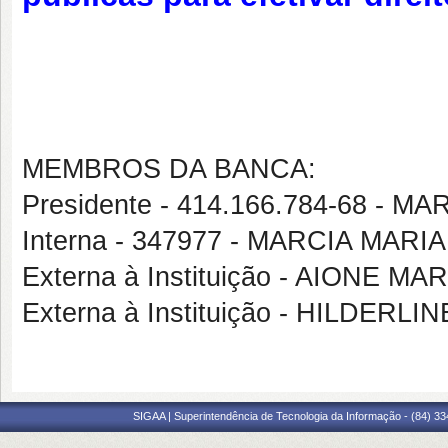
MEMBROS DA BANCA:
Presidente - 414.166.784-68 -
Interna - 347977 - MARCIA MAR
Externa à Instituição - AIONE 
Externa à Instituição - HILDER
SIGAA | Superintendência de Tecnologia da Informação - (84) 3