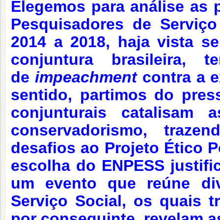
Elegemos para análise as 
Pesquisadores de Serviço
2014 a 2018, haja vista s
conjuntura brasileira,
de
impeachment
contra a 
sentido, partimos do pre
conjunturais catalisam 
conservadorismo, traze
desafios ao Projeto Ético P
escolha do ENPESS justific
um evento que reúne div
Serviço Social, os quais t
por conseguinte, revelam as