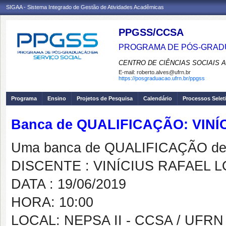
SIGAA - Sistema Integrado de Gestão de Atividades Acadêmicas
PPGSS/CCSA
PROGRAMA DE PÓS-GRADU
CENTRO DE CIÊNCIAS SOCIAIS 
E-mail:
roberto.alves@ufrn.br
https://posgraduacao.ufrn.br/ppgss
Programa
Ensino
Projetos de Pesquisa
Calendário
Processos Selet
Banca de QUALIFICAÇÃO: VIN
Uma banca de QUALIFICAÇÃO de 
DISCENTE : VINÍCIUS RAFAEL 
DATA : 19/06/2019
HORA: 10:00
LOCAL: NEPSA II - CCSA / UFRN