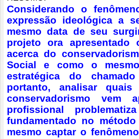
Considerando o fenômen
expressão ideológica a s
mesmo data de seu surgi
projeto ora apresentado o
acerca do conservadorism
Social e como o mesmo 
estratégica do chamado p
portanto, analisar quai
conservadorismo vem 
profissional problemati
fundamentado no método cr
mesmo captar o fenômeno 