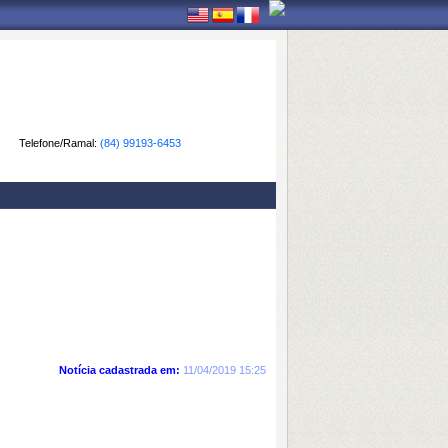
Telefone/Ramal:
(84) 99193-6453
Notícia cadastrada em:
11/04/2019 15:25