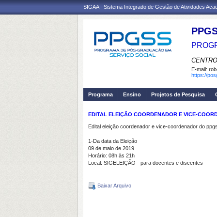
SIGAA - Sistema Integrado de Gestão de Atividades Ac
PPGS
PROGR
CENTRO
E-mail:
rob
https://po
Programa
Ensino
Projetos de Pesquisa
EDITAL ELEIÇÃO COORDENADOR E VICE-COOR
Edital eleição coordenador e vice-coordenador do ppg
1-Da data da Eleição
09 de maio de 2019
Horário: 08h às 21h
Local: SIGELEIÇÃO - para docentes e discentes
Baixar Arquivo