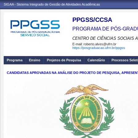
SIGAA - Sistema Integrado de Gestão de Atividades Acadêmicas
PPGSS/CCSA
PROGRAMA DE PÓS-GRADU
CENTRO DE CIÊNCIAS SOCIAIS 
E-mail:
roberto.alves@ufrn.br
https://posgraduacao.ufrn.br/ppgss
Programa
Ensino
Projetos de Pesquisa
Calendário
Processos Selet
CANDIDATAS APROVADAS NA ANÁLISE DO PROJETO DE PESQUISA, APRESENT