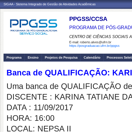
SIGAA - Sistema Integrado de Gestão de Atividades Acadêmicas
PPGSS/CCSA
PROGRAMA DE PÓS-GRADU
CENTRO DE CIÊNCIAS SOCIAIS 
E-mail:
roberto.alves@ufrn.br
https://posgraduacao.ufrn.br/ppgss
Programa
Ensino
Projetos de Pesquisa
Calendário
Processos Selet
Banca de QUALIFICAÇÃO: KAR
Uma banca de QUALIFICAÇÃO de 
DISCENTE : KARINA TATIANE D
DATA : 11/09/2017
HORA: 16:00
LOCAL: NEPSA II