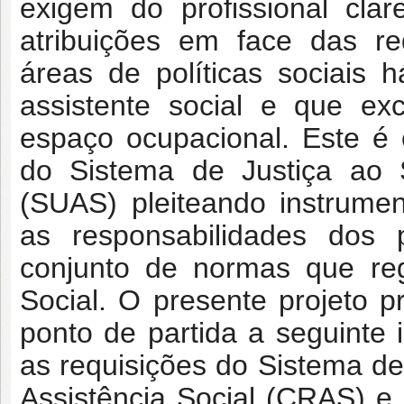
exigem do profissional cla
atribuições em face das re
áreas de políticas sociais
assistente social e que e
espaço ocupacional. Este é 
do Sistema de Justiça ao S
(SUAS) pleiteando instrume
as responsabilidades dos 
conjunto de normas que reg
Social. O presente projeto 
ponto de partida a seguinte
as requisições do Sistema de
Assistência Social (CRAS) e