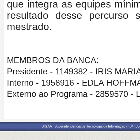
que integra as equipes mín
resultado desse percurso 
mestrado.
MEMBROS DA BANCA:
Presidente - 1149382 - IRIS MAR
Interno - 1958916 - EDLA HOFF
Externo ao Programa - 2859570
SIGAA | Superintendência de Tecnologia da Informação - (84) 3