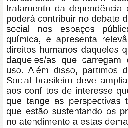
tratamento da dependência 
poderá contribuir no debate d
social nos espaços públi
química, e apresenta relevâ
direitos humanos daqueles q
daqueles/as que carregam 
uso. Além disso, partimos 
Social brasileiro deve ampli
aos conflitos de interesse q
que tange as perspectivas te
que estão sustentando os pr
no atendimento a estas dem