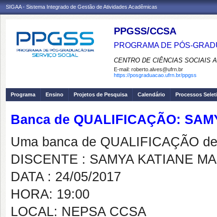
SIGAA - Sistema Integrado de Gestão de Atividades Acadêmicas
PPGSS/CCSA
PROGRAMA DE PÓS-GRADU
CENTRO DE CIÊNCIAS SOCIAIS 
E-mail:
roberto.alves@ufrn.br
https://posgraduacao.ufrn.br/ppgss
Programa
Ensino
Projetos de Pesquisa
Calendário
Processos Selet
Banca de QUALIFICAÇÃO: SAM
Uma banca de QUALIFICAÇÃO de 
DISCENTE : SAMYA KATIANE M
DATA : 24/05/2017
HORA: 19:00
LOCAL: NEPSA CCSA