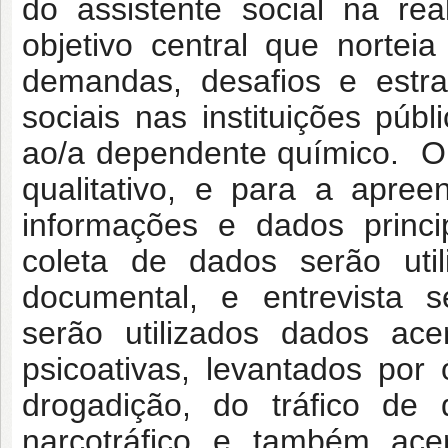
do assistente social na re
objetivo central que nortei
demandas, desafios e estra
sociais nas instituições pú
ao/a dependente químico. O 
qualitativo, e para a apre
informações e dados princi
coleta de dados serão utili
documental, e entrevista s
serão utilizados dados ac
psicoativas, levantados por
drogadição, do tráfico de 
narcotráfico e também acer