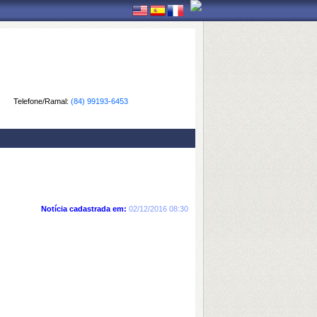
Telefone/Ramal:
(84) 99193-6453
Notícia cadastrada em:
02/12/2016 08:30