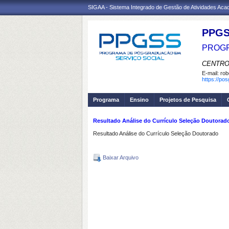
SIGAA - Sistema Integrado de Gestão de Atividades Ac
PPGS
PROGR
CENTRO
E-mail:
rob
https://po
Programa
Ensino
Projetos de Pesquisa
Resultado Análise do Currículo Seleção Doutorad
Resultado Análise do Currículo Seleção Doutorado
Baixar Arquivo