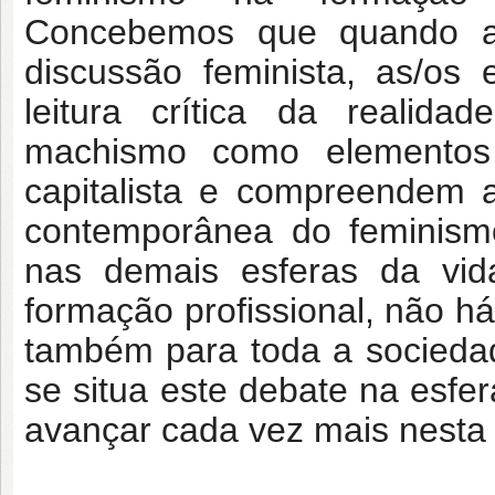
Concebemos que quando a 
discussão feminista, as/os
leitura crítica da realida
machismo como elementos
capitalista e compreendem a
contemporânea do feminismo
nas demais esferas da vid
formação profissional, não h
também para toda a socied
se situa este debate na esfe
avançar cada vez mais nesta