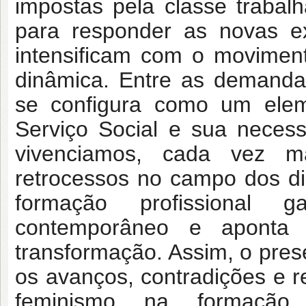
impostas pela classe trabal
para responder as novas e
intensificam com o moviment
dinâmica. Entre as demandas
se configura como um elem
Serviço Social e sua neces
vivenciamos, cada vez m
retrocessos no campo dos di
formação profissional g
contemporâneo e aponta
transformação. Assim, o prese
os avanços, contradições e 
feminismo na formação p