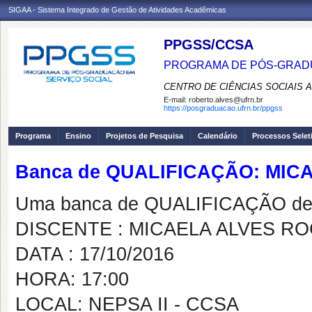
SIGAA - Sistema Integrado de Gestão de Atividades Acadêmicas
PPGSS/CCSA
PROGRAMA DE PÓS-GRADU
CENTRO DE CIÊNCIAS SOCIAIS 
E-mail:
roberto.alves@ufrn.br
https://posgraduacao.ufrn.br/ppgss
Programa
Ensino
Projetos de Pesquisa
Calendário
Processos Selet
Banca de QUALIFICAÇÃO: MI
Uma banca de QUALIFICAÇÃO de 
DISCENTE : MICAELA ALVES R
DATA : 17/10/2016
HORA: 17:00
LOCAL: NEPSA II - CCSA