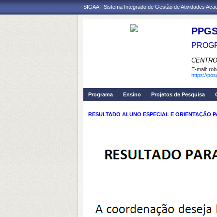
SIGAA - Sistema Integrado de Gestão de Atividades Ac
PPGS
PROGR
CENTRO
E-mail:
rob
https://po
Programa
Ensino
Projetos de Pesquisa
RESULTADO ALUNO ESPECIAL E ORIENTAÇÃO PA