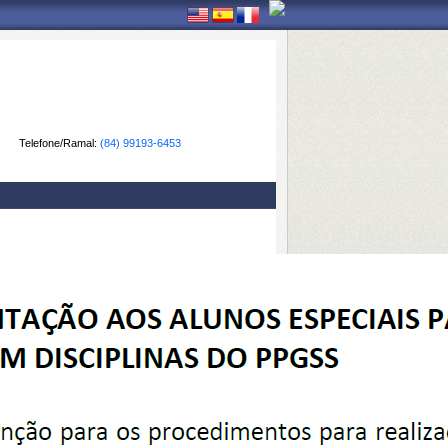
Telefone/Ramal:
(84) 99193-6453