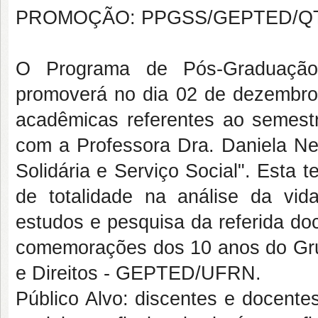
PROMOÇÃO: PPGSS/GEPTED/
O Programa de Pós-Graduaçã
promoverá no dia 02 de dezembro
acadêmicas referentes ao semest
com a Professora Dra. Daniela N
Solidária e Serviço Social". Esta t
de totalidade na análise da vid
estudos e pesquisa da referida do
comemorações dos 10 anos do Gru
e Direitos - GEPTED/UFRN.
Público Alvo: discentes e docentes