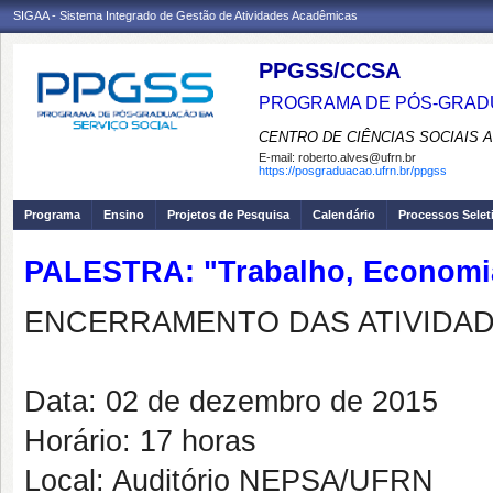
SIGAA - Sistema Integrado de Gestão de Atividades Acadêmicas
PPGSS/CCSA
PROGRAMA DE PÓS-GRADU
CENTRO DE CIÊNCIAS SOCIAIS 
E-mail:
roberto.alves@ufrn.br
https://posgraduacao.ufrn.br/ppgss
Programa
Ensino
Projetos de Pesquisa
Calendário
Processos Selet
PALESTRA: "Trabalho, Economia 
ENCERRAMENTO DAS ATIVIDADE
Data: 02 de dezembro de 2015
Horário: 17 horas
Local: Auditório NEPSA/UFRN