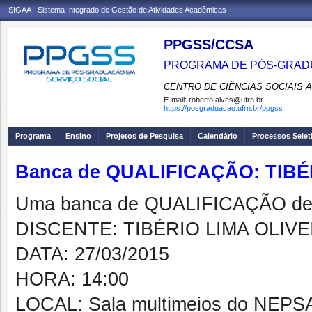
SIGAA - Sistema Integrado de Gestão de Atividades Acadêmicas
PPGSS/CCSA
PROGRAMA DE PÓS-GRADU
CENTRO DE CIÊNCIAS SOCIAIS 
E-mail:
roberto.alves@ufrn.br
https://posgraduacao.ufrn.br/ppgss
Programa
Ensino
Projetos de Pesquisa
Calendário
Processos Selet
Banca de QUALIFICAÇÃO: TIBÉ
Uma banca de QUALIFICAÇÃO de 
DISCENTE: TIBÉRIO LIMA OLIVE
DATA: 27/03/2015
HORA: 14:00
LOCAL: Sala multimeios do NEP