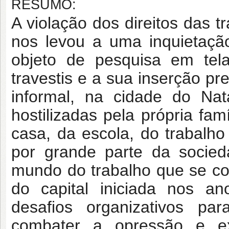
RESUMO:
A violação dos direitos das t
nos levou a uma inquietaçã
objeto de pesquisa em tela
travestis e a sua inserção pr
informal, na cidade do Nat
hostilizadas pela própria fa
casa, da escola, do trabalho
por grande parte da socied
mundo do trabalho que se comp
do capital iniciada nos an
desafios organizativos par
combater a opressão e e