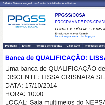
SIGAA - Sistema Integrado de Gestão de Atividades Acadêmicas
PPGSS/CCSA
PROGRAMA DE PÓS-GRADU
CENTRO DE CIÊNCIAS SOCIAIS 
E-mail:
roberto.alves@ufrn.br
https://posgraduacao.ufrn.br/ppgss
Programa
Ensino
Projetos de Pesquisa
Calendário
Processos Selet
Banca de QUALIFICAÇÃO: LIS
Uma banca de QUALIFICAÇÃO de 
DISCENTE: LISSA CRISNARA S
DATA: 17/10/2014
HORA: 10:00
LOCAL: Sala multimeios do NEP