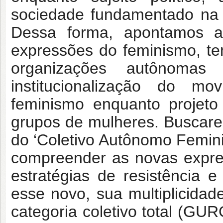
sociedade fundamentado na 
Dessa forma, apontamos a
expressões do feminismo, t
organizações autônomas
institucionalização do m
feminismo enquanto projeto
grupos de mulheres. Buscarem
do ‘Coletivo Autônomo Feminis
compreender as novas expre
estratégias de resistência
esse novo, sua multiplicida
categoria coletivo total (GU