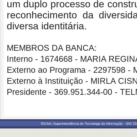
um duplo processo de construç
reconhecimento da diversi
diversa identitária.
MEMBROS DA BANCA:
Interno - 1674668 - MARIA REG
Externo ao Programa - 2297598 
Externo à Instituição - MIRLA C
Presidente - 369.951.344-00 - 
SIGAA | Superintendência de Tecnologia da Informação - (84) 3