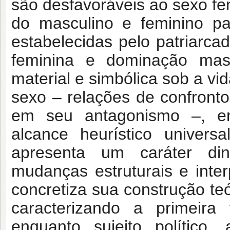
são desfavoráveis ao sexo fe
do masculino e feminino pa
estabelecidas pelo patriarcad
feminina e dominação mas
material e simbólica sob a vi
sexo – relações de confronto
em seu antagonismo –, en
alcance heurístico universa
apresenta um caráter di
mudanças estruturais e inte
concretiza sua construção teó
caracterizando a primeir
enquanto sujeito político