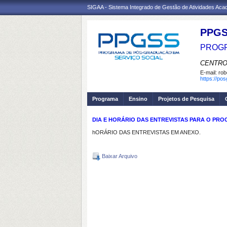
SIGAA - Sistema Integrado de Gestão de Atividades Ac
PPGS
PROGR
CENTRO
E-mail:
rob
https://po
Programa
Ensino
Projetos de Pesquisa
DIA E HORÁRIO DAS ENTREVISTAS PARA O PRO
hORÁRIO DAS ENTREVISTAS EM ANEXO.
Baixar Arquivo