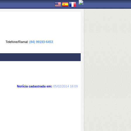
Telefone/Ramal:
(84) 99193-6453
Notícia cadastrada em:
05/02/2014 16:09