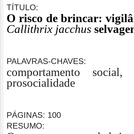
TÍTULO:
O risco de brincar: vigil
Callithrix jacchus
 selvage
PALAVRAS-CHAVES:
comportamento social, C
prosocialidade
PÁGINAS: 100
RESUMO: