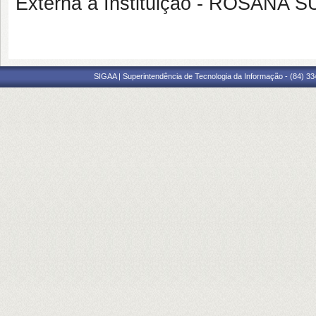
Externa à Instituição - ROSAN
SIGAA | Superintendência de Tecnologia da Informação - (84) 3