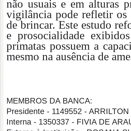
não usuais e em alturas 
vigilância pode refletir o
de brincar. Este estudo re
e prosocialidade exibido
primatas possuem a capaci
mesmo na ausência de amea
MEMBROS DA BANCA:
Presidente - 1149552 - ARRILT
Interna - 1350337 - FIVIA DE A