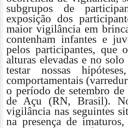
subgrupos de participan
exposição dos participan
maior vigilância em brinc
contenham infantes e juv
pelos participantes, que
alturas elevadas e no solo
testar nossas hipóteses
comportamentais (varredura
o período de setembro d
de Açu (RN, Brasil). No
vigilância nas seguintes s
na presença de imaturos,