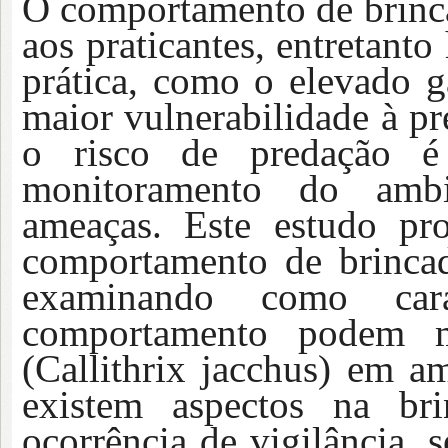
O comportamento de brinca
aos praticantes, entretanto
prática, como o elevado ga
maior vulnerabilidade à p
o risco de predação é 
monitoramento do ambie
ameaças. Este estudo pro
comportamento de brincade
examinando como carac
comportamento podem m
(Callithrix jacchus) em a
existem aspectos na br
ocorrência de vigilância, 