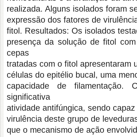
realizada. Alguns isolados foram s
expressão dos fatores de virulênc
fitol. Resultados: Os isolados test
presença da solução de fitol co
cepas
tratadas com o fitol apresentara
células do epitélio bucal, uma men
capacidade de filamentação. C
significativa
atividade antifúngica, sendo capaz 
virulência deste grupo de levedur
que o mecanismo de ação envolvido