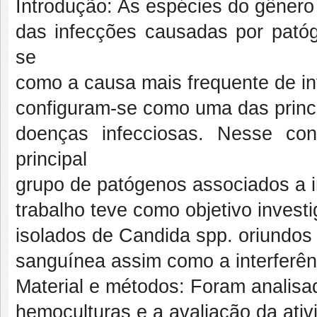
Introdução: As espécies do gênero
das infecções causadas por pató
se
como a causa mais frequente de in
configuram-se como uma das princi
doenças infecciosas. Nesse co
principal
grupo de patógenos associados a i
trabalho teve como objetivo investig
isolados de Candida spp. oriundos
sanguínea assim como a interferênc
Material e métodos: Foram analisa
hemoculturas e a avaliação da ativi