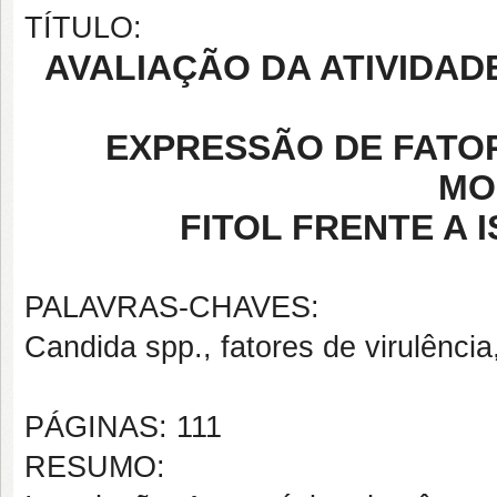
TÍTULO:
AVALIAÇÃO DA ATIVIDAD
EXPRESSÃO DE FATO
MO
FITOL FRENTE A
PALAVRAS-CHAVES:
Candida spp., fatores de virulência,
PÁGINAS: 111
RESUMO: