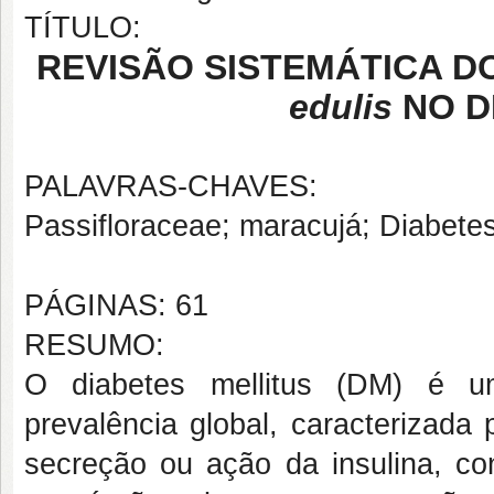
TÍTULO:
REVISÃO SISTEMÁTICA D
edulis
NO D
PALAVRAS-CHAVES:
Passifloraceae; maracujá; Diabetes 
PÁGINAS: 61
RESUMO:
O diabetes mellitus (DM) é u
prevalência global, caracterizada 
secreção ou ação da insulina, co