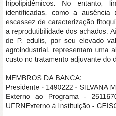
hipolipidêmicos. No entanto, l
identificadas, como a ausência
escassez de caracterização fitoqu
a reprodutibilidade dos achados. 
de P. edulis, por seu elevado val
agroindustrial, representam uma a
custo no tratamento adjuvante do d
MEMBROS DA BANCA:
Presidente - 1490222 - SILVA
Externo ao Programa - 2511
UFRNExterno à Instituição - G