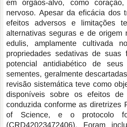
em órgãos-alvo, como coração,
nervoso. Apesar da eficácia dos t
efeitos adversos e limitações 
alternativas seguras e de origem 
edulis, amplamente cultivada no
propriedades sedativas de suas 
potencial antidiabético de seu
sementes, geralmente descartadas 
revisão sistemática teve como objet
disponíveis sobre os efeitos d
conduzida conforme as diretriz
of Science, e o protocolo f
(CRD42023472406). Foram inclu