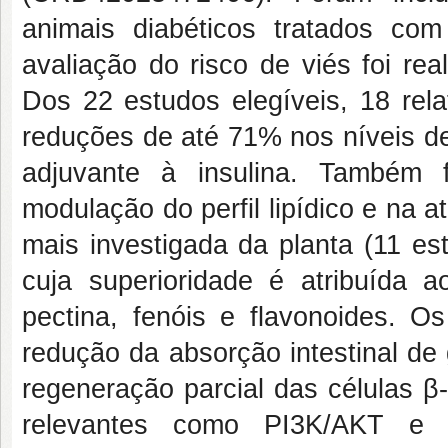
animais diabéticos tratados com
avaliação do risco de viés foi re
Dos 22 estudos elegíveis, 18 rela
reduções de até 71% nos níveis de
adjuvante à insulina. Também 
modulação do perfil lipídico e na a
mais investigada da planta (11 es
cuja superioridade é atribuída 
pectina, fenóis e flavonoides. 
redução da absorção intestinal de 
regeneração parcial das células β
relevantes como PI3K/AKT e 