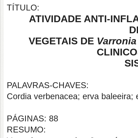
TÍTULO:
ATIVIDADE ANTI-INFL
D
VEGETAIS DE
Varronia
CLINICO
SI
PALAVRAS-CHAVES:
Cordia verbenacea; erva baleeira; 
PÁGINAS: 88
RESUMO: