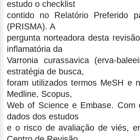
estudo o checklist
contido no Relatório Preferido 
(PRISMA). A
pergunta norteadora desta revisão
inflamatória da
Varronia curassavica (erva-balee
estratégia de busca,
foram utilizados termos MeSH e 
Medline, Scopus,
Web of Science e Embase. Com os 
dados dos estudos
e o risco de avaliação de viés, 
Centro de Revisão