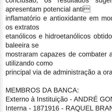
conclusão, os resultados sug
apresentam potencial anti
inflamatório e antioxidante em mo
os extratos
etanólicos e hidroetanólicos obtid
baleeira se
mostraram capazes de combater a 
utilizando como
principal via de administração a ora
MEMBROS DA BANCA:
Externo à Instituição - ANDRÉ
Interna - 1871916 - RAQUEL BR