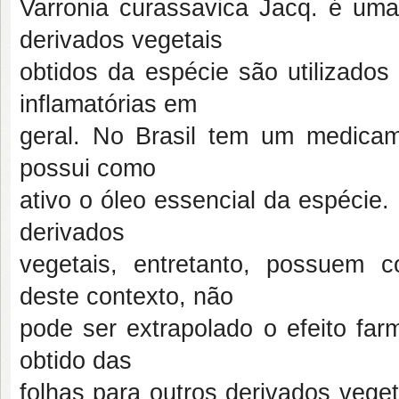
Varronia curassavica Jacq. é uma
derivados vegetais
obtidos da espécie são utilizado
inflamatórias em
geral. No Brasil tem um medicam
possui como
ativo o óleo essencial da espécie.
derivados
vegetais, entretanto, possuem c
deste contexto, não
pode ser extrapolado o efeito farm
obtido das
folhas para outros derivados vege