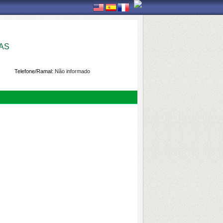
AS
Telefone/Ramal:
Não informado