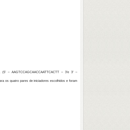
 (5’ – AAGTCCAGCAACCAATTCACTT – 3’e 3’ –
 quatro pares de iniciadores escolhidos e foram