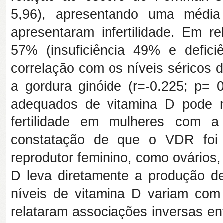
5,96), apresentando uma média
apresentaram infertilidade. Em re
57% (insuficiência 49% e defici
correlação com os níveis séricos da
a gordura ginóide (r=-0.225; p= 0
adequados de vitamina D pode me
fertilidade em mulheres com a
constatação de que o VDR foi 
reprodutor feminino, como ovários,
D leva diretamente a produção de
níveis de vitamina D variam co
relataram associações inversas en