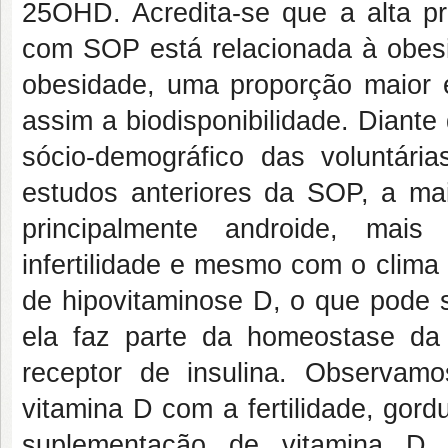
25OHD. Acredita-se que a alta p
com SOP está relacionada à obesi
obesidade, uma proporção maior é
assim a biodisponibilidade. Diante
sócio-demográfico das voluntár
estudos anteriores da SOP, a ma
principalmente androide, mai
infertilidade e mesmo com o clima
de hipovitaminose D, o que pode 
ela faz parte da homeostase da
receptor de insulina. Observamo
vitamina D com a fertilidade, gor
suplementação de vitamina D 