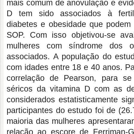
mais comum de anovulação e evidê
D tem sido associados à fertili
diabetes e obesidade que podem s
SOP. Com isso objetivou-se ava
mulheres com síndrome dos ová
associados. A população do estu
com idades entre 18 e 40 anos. Par
correlação de Pearson, para se 
séricos da vitamina D com as de
considerados estatisticamente sig
participantes do estudo foi de (26
maioria das mulheres apresentar
relação ao escore de Ferriman-G