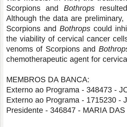
Scorpions and
Bothrops
resulted 
Although the data are preliminary
Scorpions and
Bothrops
could inhi
the viability of cervical cancer cel
venoms of Scorpions and
Bothrop
chemotherapeutic agent for cervica
MEMBROS DA BANCA:
Externo ao Programa - 348473 
Externo ao Programa - 1715230
Presidente - 346847 - MARIA D