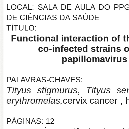
LOCAL: SALA DE AULA DO PP
DE CIÊNCIAS DA SAÚDE
TÍTULO:
Functional interaction of
co-infected strains 
papillomavirus
PALAVRAS-CHAVES:
Tityus stigmurus
,
Tityus ser
erythromelas
,
cervix cancer ,
PÁGINAS: 12