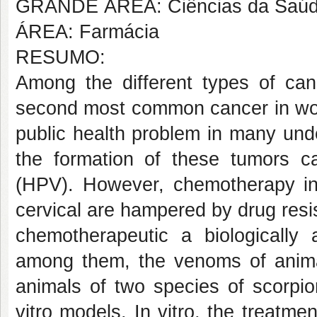
GRANDE ÁREA: Ciências da Saú
ÁREA: Farmácia
RESUMO:
Among the different types of can
second most common cancer in wom
public health problem in many un
the formation of these tumors ca
(HPV). However, chemotherapy in 
cervical are hampered by drug resi
chemotherapeutic a biologically
among them, the venoms of anima
animals of two species of scorp
vitro models. In vitro, the treatm