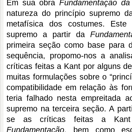
Em sua obra
Fundamentação da 
natureza do princípio supremo d
metafísica dos costumes. Este 
supremo a partir da
Fundament
primeira seção como base para 
sequência, propomo-nos a analis
críticas feitas a Kant por alguns de
muitas formulações sobre o “prin
compatibilidade em relação às for
teria falhado nesta empreitada a
supremo na terceira seção. A parti
se as críticas feitas a Kan
Fundamentação
, bem como escl