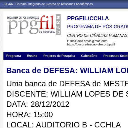
SIGAA - Sistema Integrado de Gestão de Atividades Acadêmicas
PPGFIL/CCHLA
PROGRAMA DE PÓS-GRADU
CENTRO DE CIÊNCIAS HUMANAS,
E-mail:
dela.savia@mac.com
https://posgraduacao.ufrn.br/ppgfil
Programa
Ensino
Projetos de Pesquisa
Calendário
Processos Selet
Banca de DEFESA: WILLIAM L
Uma banca de DEFESA de MESTRAD
DISCENTE: WILLIAM LOPES DE
DATA: 28/12/2012
HORA: 15:00
LOCAL: AUDITORIO B - CCHLA