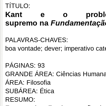
TÍTULO:
Kant e o proble
supremo
na
Fundamentação
PALAVRAS-CHAVES:
boa vontade; dever; imperativo cat
PÁGINAS: 93
GRANDE ÁREA: Ciências Human
ÁREA: Filosofia
SUBÁREA: Ética
RESUMO: