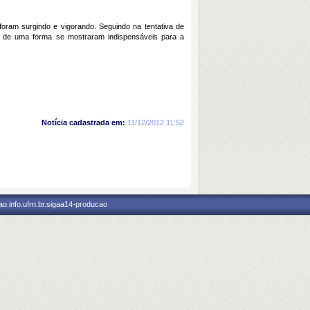
foram surgindo e vigorando. Seguindo na tentativa de
e de uma forma se mostraram indispensáveis para a
Notícia cadastrada em:
11/12/2012 11:52
o.info.ufrn.br.sigaa14-producao