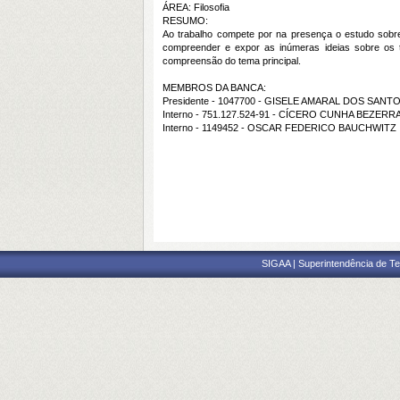
ÁREA: Filosofia
RESUMO:
Ao trabalho compete por na presença o estudo sobre 
compreender e expor as inúmeras ideias sobre os 
compreensão do tema principal.
MEMBROS DA BANCA:
Presidente - 1047700 - GISELE AMARAL DOS SANT
Interno - 751.127.524-91 - CÍCERO CUNHA BEZERRA
Interno - 1149452 - OSCAR FEDERICO BAUCHWITZ
SIGAA | Superintendência de Te