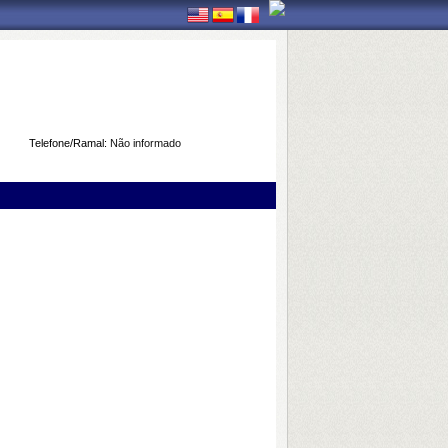
Telefone/Ramal:
Não informado