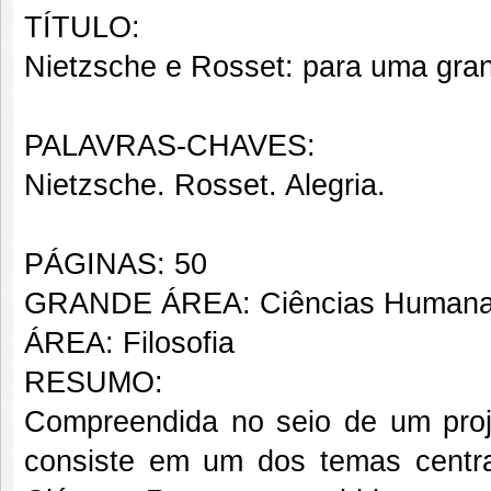
TÍTULO:
Nietzsche e Rosset: para uma gran
PALAVRAS-CHAVES:
Nietzsche. Rosset. Alegria.
PÁGINAS: 50
GRANDE ÁREA: Ciências Human
ÁREA: Filosofia
RESUMO:
Compreendida no seio de um proje
consiste em um dos temas centra