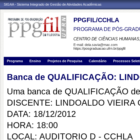
SIGAA - Sistema Integrado de Gestão de Atividades Acadêmicas
PPGFIL/CCHLA
PROGRAMA DE PÓS-GRADU
CENTRO DE CIÊNCIAS HUMANAS,
E-mail:
dela.savia@mac.com
https://posgraduacao.ufrn.br/ppgfil
Programa
Ensino
Projetos de Pesquisa
Calendário
Processos Selet
Banca de QUALIFICAÇÃO: LIN
Uma banca de QUALIFICAÇÃO de 
DISCENTE: LINDOALDO VIEIRA
DATA: 18/12/2012
HORA: 18:00
LOCAL: AUDITORIO D - CCHLA