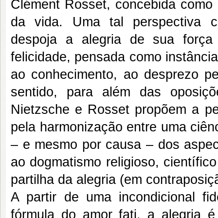
Clément Rosset, concebida como 
da vida. Uma tal perspectiva c
despoja a alegria de sua força 
felicidade, pensada como instânci
ao conhecimento, ao desprezo pel
sentido, para além das oposiçõe
Nietzsche e Rosset propõem a pers
pela harmonização entre uma ciênci
– e mesmo por causa – dos aspecto
ao dogmatismo religioso, científico
partilha da alegria (em contraposiç
A partir de uma incondicional fi
fórmula do amor fati, a alegria é