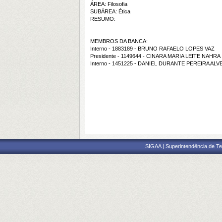
ÁREA: Filosofia
SUBÁREA: Ética
RESUMO:
.
MEMBROS DA BANCA:
Interno - 1883189 - BRUNO RAFAELO LOPES VAZ
Presidente - 1149644 - CINARA MARIA LEITE NAHRA
Interno - 1451225 - DANIEL DURANTE PEREIRA ALV
SIGAA | Superintendência de Te