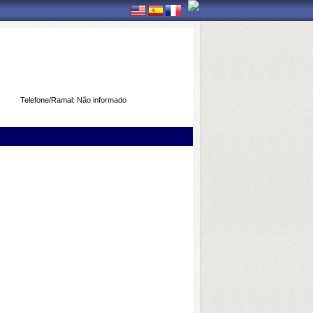
Telefone/Ramal:
Não informado