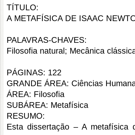
TÍTULO:
A METAFÍSICA DE ISAAC NEWT
PALAVRAS-CHAVES:
Filosofia natural; Mecânica clássic
PÁGINAS: 122
GRANDE ÁREA: Ciências Human
ÁREA: Filosofia
SUBÁREA: Metafísica
RESUMO:
Esta dissertação – A metafísica