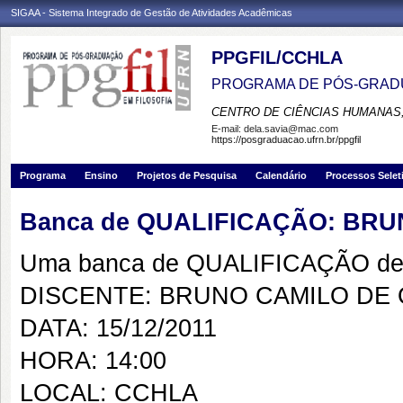
SIGAA - Sistema Integrado de Gestão de Atividades Acadêmicas
PPGFIL/CCHLA
PROGRAMA DE PÓS-GRADU
CENTRO DE CIÊNCIAS HUMANAS,
E-mail:
dela.savia@mac.com
https://posgraduacao.ufrn.br/ppgfil
Programa
Ensino
Projetos de Pesquisa
Calendário
Processos Selet
Banca de QUALIFICAÇÃO: BRU
Uma banca de QUALIFICAÇÃO de 
DISCENTE: BRUNO CAMILO DE 
DATA: 15/12/2011
HORA: 14:00
LOCAL: CCHLA