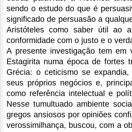
sendo o estudo do que é persuas
significado de persuasão a qualquer
Aristóteles como saber útil ao
conformidade com o justo e o verda
A presente investigação tem em v
Estagirita numa época de fortes t
Grécia: o ceticismo se expandia,
seus próprios negócios e, princi
como referência intelectual e polí
Nesse tumultuado ambiente social
gregos ansiosos por opiniões conf
verossimilhança, buscou, com a obr