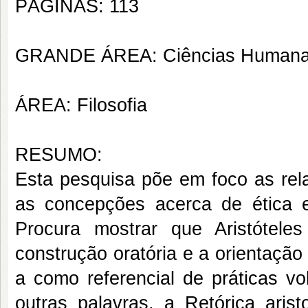
PÁGINAS: 113
GRANDE ÁREA: Ciências Human
ÁREA: Filosofia
RESUMO:
Esta pesquisa põe em foco as rela
as concepções acerca de ética 
Procura mostrar que Aristótele
construção oratória e a orientaçã
a como referencial de práticas vo
outras palavras, a Retórica arist