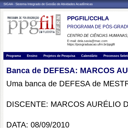
SIGAA - Sistema Integrado de Gestão de Atividades Acadêmicas
PPGFIL/CCHLA
PROGRAMA DE PÓS-GRADU
CENTRO DE CIÊNCIAS HUMANAS,
E-mail:
dela.savia@mac.com
https://posgraduacao.ufrn.br/ppgfil
Programa
Ensino
Projetos de Pesquisa
Calendário
Processos Selet
Banca de DEFESA: MARCOS AURÉ
Uma banca de DEFESA de MESTRAD
DISCENTE: MARCOS AURÉLIO D
DATA: 08/09/2010