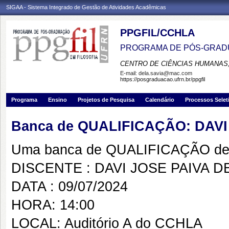
SIGAA - Sistema Integrado de Gestão de Atividades Acadêmicas
PPGFIL/CCHLA
PROGRAMA DE PÓS-GRADU
CENTRO DE CIÊNCIAS HUMANAS,
E-mail:
dela.savia@mac.com
https://posgraduacao.ufrn.br/ppgfil
Programa
Ensino
Projetos de Pesquisa
Calendário
Processos Selet
Banca de QUALIFICAÇÃO: DAVI
Uma banca de QUALIFICAÇÃO de 
DISCENTE : DAVI JOSE PAIVA D
DATA : 09/07/2024
HORA: 14:00
LOCAL: Auditório A do CCHLA