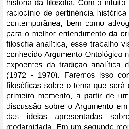
história da filosofia. Com o intui
raciocínio de pertinência histórica
contemporânea, bem como advogar
para o melhor entendimento da or
filosofia analítica, esse trabalho v
conhecido Argumento Ontológico na
expoentes da tradição analítica d
(1872 - 1970). Faremos isso com
filosóficas sobre o tema que será
primeiro momento, a partir de um 
discussão sobre o Argumento em 
das ideias apresentadas sob
modernidade. Em um segundo mome