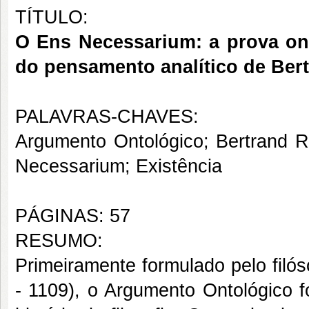
TÍTULO:
O Ens Necessarium: a prova ont
do pensamento analítico de Bert
PALAVRAS-CHAVES:
Argumento Ontológico; Bertrand Ru
Necessarium
; Existência
PÁGINAS: 57
RESUMO:
Primeiramente formulado pelo filó
- 1109), o Argumento Ontológico f