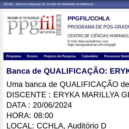
SIGAA - Sistema Integrado de Gestão de Atividades Acadêmicas
PPGFIL/CCHLA
PROGRAMA DE PÓS-GRADU
CENTRO DE CIÊNCIAS HUMANAS,
E-mail:
dela.savia@mac.com
https://posgraduacao.ufrn.br/ppgfil
Programa
Ensino
Projetos de Pesquisa
Calendário
Processos Selet
Banca de QUALIFICAÇÃO: ERY
Uma banca de QUALIFICAÇÃO de 
DISCENTE : ERYKA MARILLYA G
DATA : 20/06/2024
HORA: 08:00
LOCAL: CCHLA, Auditório D