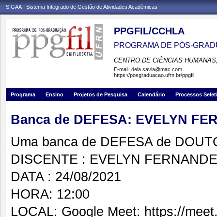
SIGAA - Sistema Integrado de Gestão de Atividades Acadêmicas
PPGFIL/CCHLA
PROGRAMA DE PÓS-GRADU
CENTRO DE CIÊNCIAS HUMANAS,
E-mail:
dela.savia@mac.com
https://posgraduacao.ufrn.br/ppgfil
Programa
Ensino
Projetos de Pesquisa
Calendário
Processos Selet
Banca de DEFESA: EVELYN F
Uma banca de DEFESA de DOUTOR
DISCENTE : EVELYN FERNAND
DATA : 24/08/2021
HORA: 12:00
LOCAL: Google Meet: https://meet