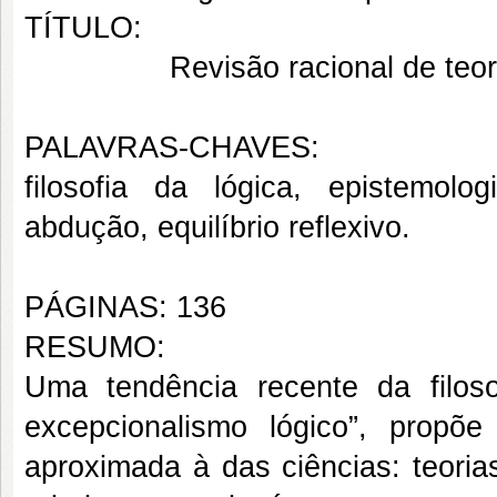
TÍTULO:
Revisão racional de teo
PALAVRAS-CHAVES:
filosofia da lógica, epistemolog
abdução, equilíbrio reflexivo.
PÁGINAS: 136
RESUMO:
Uma tendência recente da filoso
excepcionalismo lógico”, propõ
aproximada à das ciências: teorias