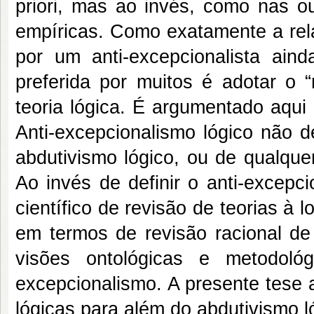
priori, mas ao invés, como nas ou
empíricas. Como exatamente a rela
por um anti-excepcionalista ai
preferida por muitos é adotar o 
teoria lógica. É argumentado aqui
Anti-excepcionalismo lógico não 
abdutivismo lógico, ou de qualque
Ao invés de definir o anti-excep
científico de revisão de teorias à 
em termos de revisão racional de 
visões ontológicas e metodol
excepcionalismo. A presente tese ar
lógicas para além do abdutivismo l