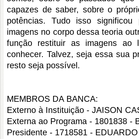
capazes de saber, sobre o própri
potências. Tudo isso significo
imagens no corpo dessa teoria out
função restituir as imagens a
conhecer. Talvez, seja essa sua pr
resto seja possível.
MEMBROS DA BANCA:
Externo à Instituição - JAISON C
Externa ao Programa - 1801838 
Presidente - 1718581 - EDUARD