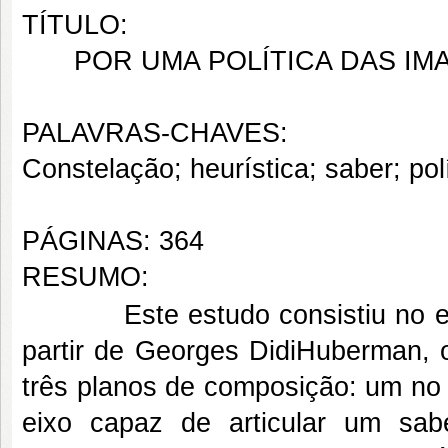
TÍTULO:
POR UMA POLÍTICA DAS I
PALAVRAS-CHAVES:
Constelação; heurística; saber; pol
PÁGINAS: 364
RESUMO:
Este estudo consistiu no 
partir de Georges DidiHuberman,
três planos de composição: um no 
eixo capaz de articular um sa