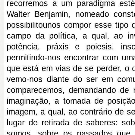
recorremos a um paradigma estét
Walter Benjamin, nomeado conste
possibilitounos compor esse tip
campo da política, a qual, ao in
potência, práxis e poiesis, in
permitindo-nos encontrar com uma
que está em vias de se perder, o 
vemo-nos diante do ser em com
comparecemos, demandando de nó
imaginação, a tomada de posiçã
imagem, a qual, ao contrário de s
lugar de retirada de saberes: so
somos, sobre os passados que 