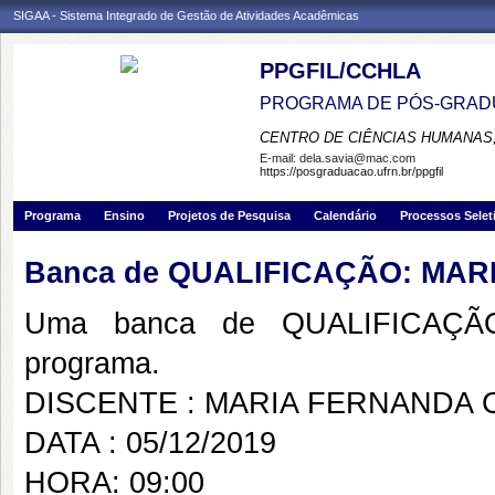
SIGAA - Sistema Integrado de Gestão de Atividades Acadêmicas
PPGFIL/CCHLA
PROGRAMA DE PÓS-GRADU
CENTRO DE CIÊNCIAS HUMANAS,
E-mail:
dela.savia@mac.com
https://posgraduacao.ufrn.br/ppgfil
Programa
Ensino
Projetos de Pesquisa
Calendário
Processos Selet
Banca de QUALIFICAÇÃO: MA
Uma banca de QUALIFICAÇÃO
programa.
DISCENTE : MARIA FERNANDA
DATA : 05/12/2019
HORA: 09:00