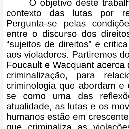
O objetivo deste trabalho é
contexto das lutas por r
Pergunta-se pelas condiçõe
entre o discurso dos direi
“sujeitos de direitos” e criti
aos violadores. Partiremos d
Foucault e Wacquant acerca d
criminalização, para rel
criminologia que abordam e
se como uma das reflexõ
atualidade, as lutas e os mo
humanos estão em crescente j
que criminaliza as viola