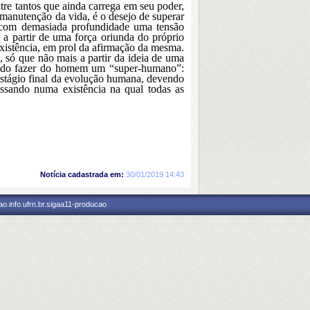
re tantos que ainda carrega em seu poder,
 manutenção da vida, é o desejo de superar
 com demasiada profundidade uma tensão
 partir de uma força oriunda do próprio
existência, em prol da afirmação da mesma.
 só que não mais a partir da ideia de uma
tendo fazer do homem um “super-humano”:
stágio final da evolução humana, devendo
essando numa existência na qual todas as
Notícia cadastrada em:
30/01/2019 14:43
o.info.ufrn.br.sigaa11-producao