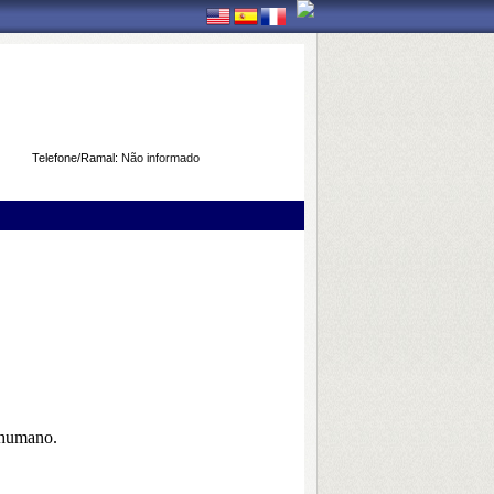
Telefone/Ramal:
Não informado
-humano.