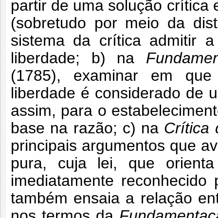
partir de uma solução crítica
(sobretudo por meio da dis
sistema da crítica admitir a
liberdade; b) na
Fundamen
(1785), examinar em que
liberdade é considerado de um
assim, para o estabelecimen
base na razão; c) na
Crítica
principais argumentos que av
pura, cuja lei, que orien
imediatamente reconhecido p
também ensaia a relação ent
nos termos da
Fundamenta