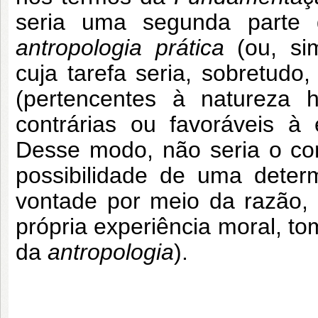
seria uma segunda parte 
antropologia prática
(ou, si
cuja tarefa seria, sobretudo
(pertencentes à natureza h
contrárias ou favoráveis à
Desse modo, não seria o co
possibilidade de uma deter
vontade por meio da razão, 
própria experiência moral, to
da
antropologia
).