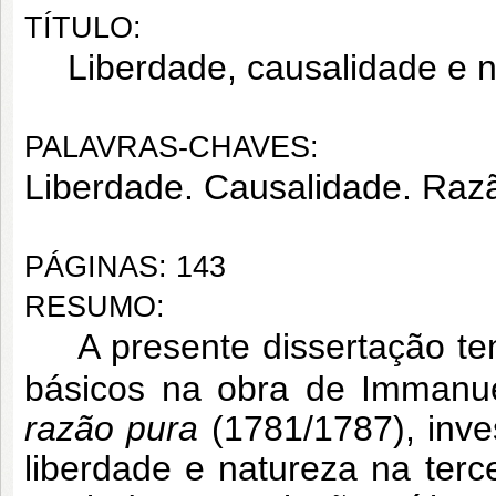
TÍTULO:
Liberdade, causalidade e
PALAVRAS-CHAVES:
Liberdade. Causalidade. Razã
PÁGINAS: 143
RESUMO:
A presente dissertação te
básicos na obra de Immanu
razão pura
(1781/1787), inve
liberdade e natureza na ter