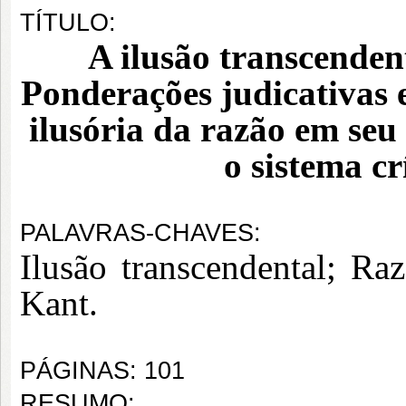
TÍTULO:
A ilusão transcenden
Ponderações judicativas 
ilusória da razão em seu
o sistema cr
PALAVRAS-CHAVES:
Ilusão transcendental; Raz
Kant.
PÁGINAS: 101
RESUMO: