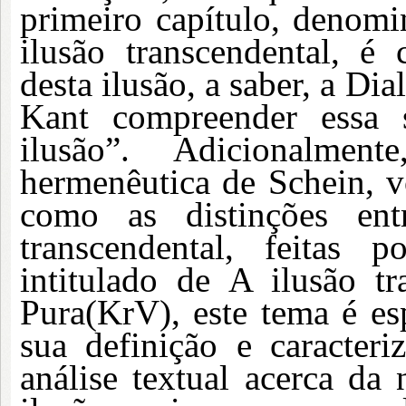
primeiro capítulo, denom
ilusão transcendental, é 
desta ilusão, a saber, a Di
Kant compreender essa
ilusão”. Adicionalme
hermenêutica de Schein, v
como as distinções ent
transcendental, feitas 
intitulado de A ilusão t
Pura(KrV), este tema é es
sua definição e caracter
análise textual acerca da 