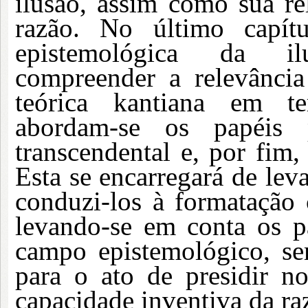
ilusão, assim como sua re
razão. No último capít
epistemológica da ilu
compreender a relevância 
teórica kantiana em ter
abordam-se os papéis 
transcendental e, por fim,
Esta se encarregará de lev
conduzi-los à formatação 
levando-se em conta os p
campo epistemológico, sem
para o ato de presidir n
capacidade inventiva da ra