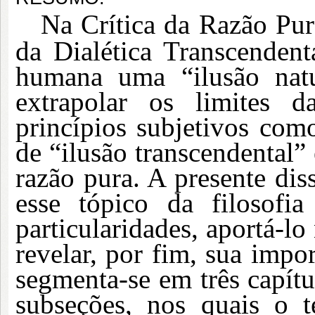
Na Crítica da Razão Pur
da Dialética Transcendent
humana uma “ilusão natu
extrapolar os limites d
princípios subjetivos com
de “ilusão transcendental”
razão pura. A presente diss
esse tópico da filosofia
particularidades, aportá-lo
revelar, por fim, sua impo
segmenta-se em três capítu
subseções, nos quais o 