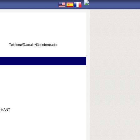
Telefone/Ramal:
Não informado
E KANT