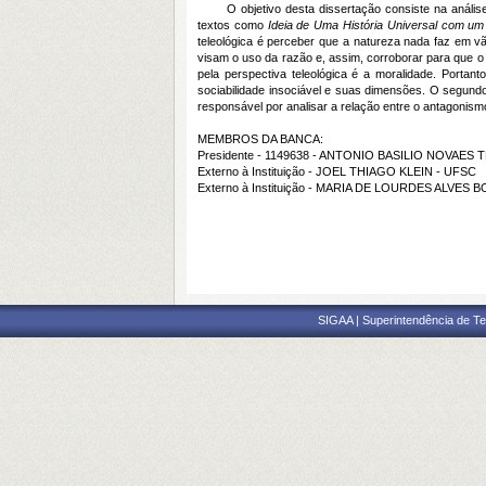
O objetivo desta dissertação consiste na análise da 
textos como
Ideia de Uma História Universal com um
teleológica é perceber que a natureza nada faz em 
visam o uso da razão e, assim, corroborar para que o 
pela perspectiva teleológica é a moralidade. Portan
sociabilidade insociável e suas dimensões. O segundo 
responsável por analisar a relação entre o antagonismo 
MEMBROS DA BANCA:
Presidente - 1149638 - ANTONIO BASILIO NOVAE
Externo à Instituição - JOEL THIAGO KLEIN - UFSC
Externo à Instituição - MARIA DE LOURDES ALVES
SIGAA | Superintendência de Te