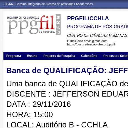
SIGAA - Sistema Integrado de Gestão de Atividades Acadêmicas
PPGFIL/CCHLA
PROGRAMA DE PÓS-GRADU
CENTRO DE CIÊNCIAS HUMANAS,
E-mail:
dela.savia@mac.com
https://posgraduacao.ufrn.br/ppgfil
Programa
Ensino
Projetos de Pesquisa
Calendário
Processos Selet
Banca de QUALIFICAÇÃO: JE
Uma banca de QUALIFICAÇÃO de 
DISCENTE : JEFFERSON EDUA
DATA : 29/11/2016
HORA: 15:00
LOCAL: Auditório B - CCHLA