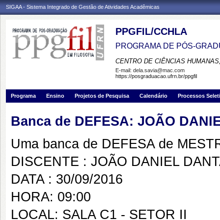
SIGAA - Sistema Integrado de Gestão de Atividades Acadêmicas
PPGFIL/CCHLA
PROGRAMA DE PÓS-GRADU
CENTRO DE CIÊNCIAS HUMANAS,
E-mail:
dela.savia@mac.com
https://posgraduacao.ufrn.br/ppgfil
Programa
Ensino
Projetos de Pesquisa
Calendário
Processos Selet
Banca de DEFESA: JOÃO DANI
Uma banca de DEFESA de MESTRAD
DISCENTE : JOÃO DANIEL DANT
DATA : 30/09/2016
HORA: 09:00
LOCAL: SALA C1 - SETOR II