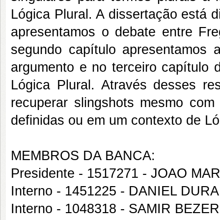
Lógica Plural. A dissertação está d
apresentamos o debate entre Freg
segundo capítulo apresentamos 
argumento e no terceiro capítulo 
Lógica Plural. Através desses r
recuperar slingshots mesmo com u
definidas ou em um contexto de Lóg
MEMBROS DA BANCA:
Presidente - 1517271 - JOAO M
Interno - 1451225 - DANIEL DU
Interno - 1048318 - SAMIR BEZ