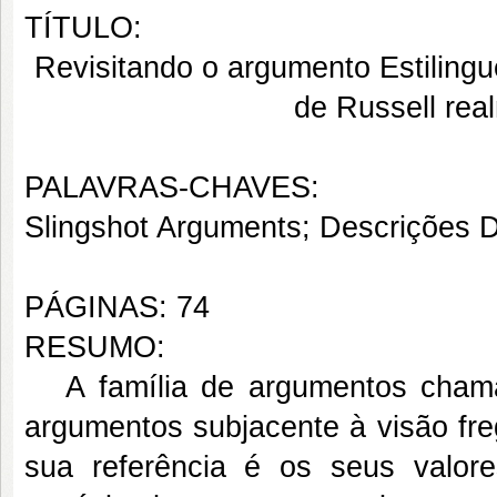
TÍTULO:
Revisitando o argumento Estilingu
de Russell rea
PALAVRAS-CHAVES:
Slingshot Arguments; Descrições De
PÁGINAS: 74
RESUMO:
A família de argumentos chamad
argumentos subjacente à visão fre
sua referência é os seus valo