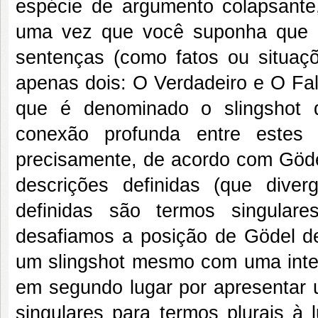
espécie de argumento colapsante
uma vez que você suponha que h
sentenças (como fatos ou situaç
apenas dois: O Verdadeiro e O Fal
que é denominado o slingshot
conexão profunda entre estes 
precisamente, de acordo com Gödel
descrições definidas (que div
definidas são termos singular
desafiamos a posição de Gödel de
um slingshot mesmo com uma interp
em segundo lugar por apresentar
singulares para termos plurais à