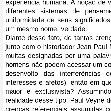
experiência humana. A noção de v
diferentes sistemas de pensame
uniformidade de seus significado
um mesmo nome, verdade.
Diante desse fato, de tantas cre
junto com o historiador Jean Paul
muitas designadas por uma palavr
homens não podem acessar um conh
desenvolto das interferência
interesses e afetos), então em qu
maior e exclusivista? Assumin
realidade desse tipo, Paul Veyne 
crenças referenciais assumidas c