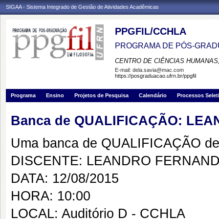
SIGAA - Sistema Integrado de Gestão de Atividades Acadêmicas
PPGFIL/CCHLA
PROGRAMA DE PÓS-GRADU
CENTRO DE CIÊNCIAS HUMANAS,
E-mail:
dela.savia@mac.com
https://posgraduacao.ufrn.br/ppgfil
Programa
Ensino
Projetos de Pesquisa
Calendário
Processos Selet
Banca de QUALIFICAÇÃO: LE
Uma banca de QUALIFICAÇÃO de 
DISCENTE: LEANDRO FERNAN
DATA: 12/08/2015
HORA: 10:00
LOCAL: Auditório D - CCHLA