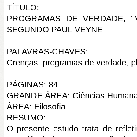
TÍTULO:
PROGRAMAS DE VERDADE, “
SEGUNDO PAUL VEYNE
PALAVRAS-CHAVES:
Crenças, programas de verdade, pl
PÁGINAS: 84
GRANDE ÁREA: Ciências Human
ÁREA: Filosofia
RESUMO:
O presente estudo trata de reflet