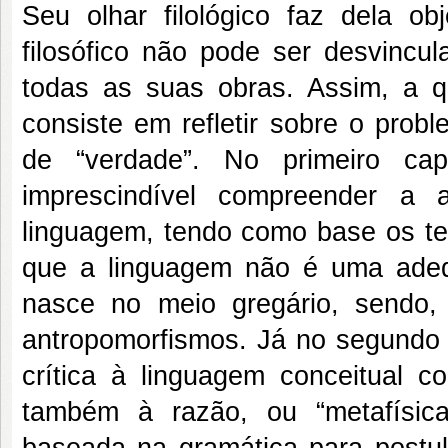
Seu olhar filológico faz dela o
filosófico não pode ser desvincu
todas as suas obras. Assim, a q
consiste em refletir sobre o pro
de “verdade”. No primeiro cap
imprescindível compreender a 
linguagem, tendo como base os te
que a linguagem não é uma adeq
nasce no meio gregário, sendo
antropomorfismos. Já no segundo 
crítica à linguagem conceitual 
também à razão, ou “metafísic