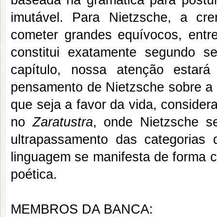
baseada na gramática para postul
imutável. Para Nietzsche, a cre
cometer grandes equívocos, entr
constitui exatamente segundo s
capítulo, nossa atenção estará
pensamento de Nietzsche sobre a 
que seja a favor da vida, consider
no
Zaratustra
, onde Nietzsche s
ultrapassamento das categorias 
linguagem se manifesta de forma ca
poética.
MEMBROS DA BANCA: