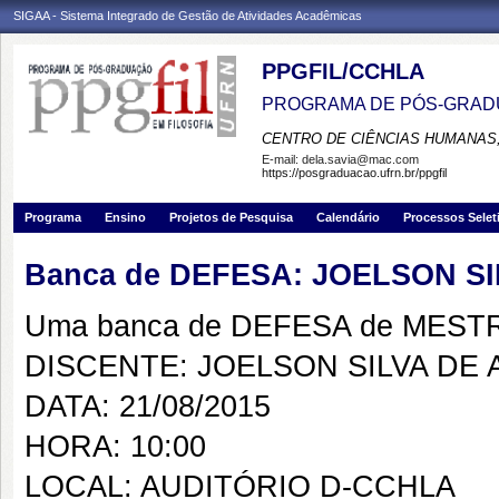
SIGAA - Sistema Integrado de Gestão de Atividades Acadêmicas
PPGFIL/CCHLA
PROGRAMA DE PÓS-GRADU
CENTRO DE CIÊNCIAS HUMANAS,
E-mail:
dela.savia@mac.com
https://posgraduacao.ufrn.br/ppgfil
Programa
Ensino
Projetos de Pesquisa
Calendário
Processos Selet
Banca de DEFESA: JOELSON S
Uma banca de DEFESA de MESTRAD
DISCENTE: JOELSON SILVA DE
DATA: 21/08/2015
HORA: 10:00
LOCAL: AUDITÓRIO D-CCHLA