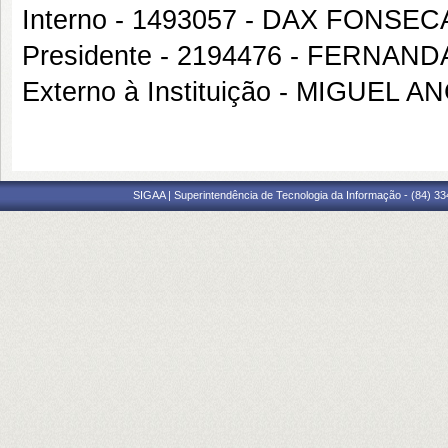
Interno - 1493057 - DAX FON
Presidente - 2194476 - FERN
Externo à Instituição - MIGUE
SIGAA | Superintendência de Tecnologia da Informação - (84) 3