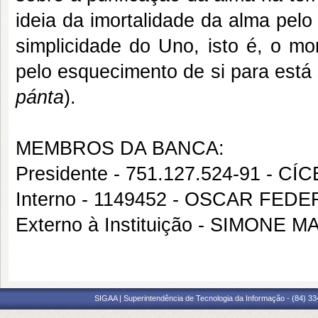
ideia da imortalidade da alma pel
simplicidade do Uno, isto é, o m
pelo esquecimento de si para está
pánta
).
MEMBROS DA BANCA:
Presidente - 751.127.524-91 -
Interno - 1149452 - OSCAR FE
Externo à Instituição - SIMON
SIGAA | Superintendência de Tecnologia da Informação - (84) 3