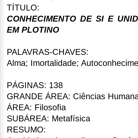
TÍTULO:
CONHECIMENTO DE SI E UNI
EM PLOTINO
PALAVRAS-CHAVES:
Alma; Imortalidade; Autoconhecimen
PÁGINAS: 138
GRANDE ÁREA: Ciências Human
ÁREA: Filosofia
SUBÁREA: Metafísica
RESUMO: