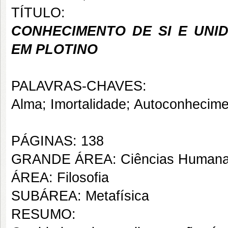
TÍTULO:
CONHECIMENTO DE SI E UNI
EM PLOTINO
PALAVRAS-CHAVES:
Alma; Imortalidade; Autoconhecimen
PÁGINAS: 138
GRANDE ÁREA: Ciências Human
ÁREA: Filosofia
SUBÁREA: Metafísica
RESUMO: