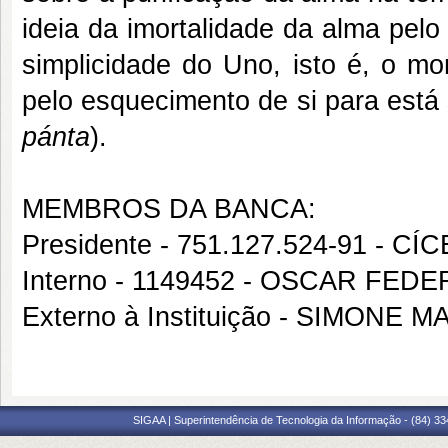
ideia da imortalidade da alma pel
simplicidade do Uno, isto é, o m
pelo esquecimento de si para está
pánta
).
MEMBROS DA BANCA:
Presidente - 751.127.524-91 -
Interno - 1149452 - OSCAR FE
Externo à Instituição - SIMON
SIGAA | Superintendência de Tecnologia da Informação - (84) 3