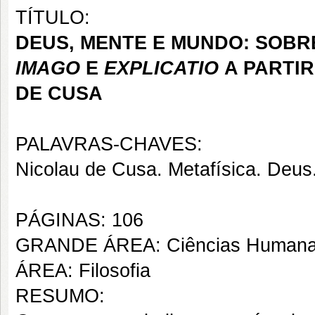
TÍTULO:
DEUS, MENTE E MUNDO: SOBR
IMAGO
E
EXPLICATIO
A PARTIR
DE CUSA
PALAVRAS-CHAVES:
Nicolau de Cusa. Metafísica. Deu
PÁGINAS: 106
GRANDE ÁREA: Ciências Human
ÁREA: Filosofia
RESUMO: