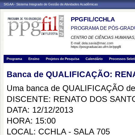
SIGAA - Sistema Integrado de Gestão de Atividades Acadêmicas
PPGFIL/CCHLA
PROGRAMA DE PÓS-GRADU
CENTRO DE CIÊNCIAS HUMANAS,
E-mail:
dela.savia@mac.com
https://posgraduacao.ufrn.br/ppgfil
Programa
Ensino
Projetos de Pesquisa
Calendário
Processos Selet
Banca de QUALIFICAÇÃO: RE
Uma banca de QUALIFICAÇÃO de 
DISCENTE: RENATO DOS SANT
DATA: 12/12/2013
HORA: 15:00
LOCAL: CCHLA - SALA 705