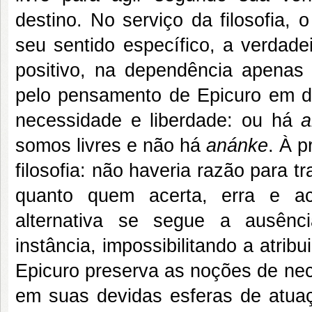
destino. No serviço da filosofia,
seu sentido específico, a verdade
positivo, na dependência apenas 
pelo pensamento de Epicuro em d
necessidade e liberdade: ou há
a
somos livres e não há
anánke
. À p
filosofia: não haveria razão para t
quanto quem acerta, erra e a
alternativa se segue a ausênc
instância, impossibilitando a atri
Epicuro preserva as noções de nec
em suas devidas esferas de atuaçã