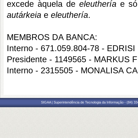
excede àquela de
eleuthería
e só 
autárkeia
e
eleuthería
.
MEMBROS DA BANCA:
Interno - 671.059.804-78 - ED
Presidente - 1149565 - MARKUS 
Interno - 2315505 - MONALISA
SIGAA | Superintendência de Tecnologia da Informação - (84) 3