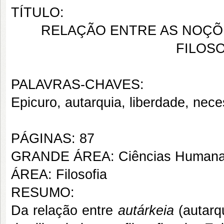
TÍTULO:
RELAÇÃO ENTRE AS NOÇ
FILOSO
PALAVRAS-CHAVES:
Epicuro, autarquia, liberdade, nec
PÁGINAS: 87
GRANDE ÁREA: Ciências Human
ÁREA: Filosofia
RESUMO:
Da relação entre
autárkeia
(autarq